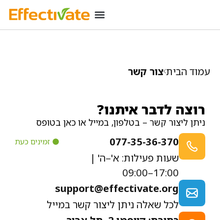
רכישת מינוי
מידע שימושי
כניסת מנויים
עמוד הבית
צור קשר
רוצה לדבר איתנו?
ניתן ליצור קשר – בטלפון, במייל או כאן בטופס
077-35-36-370
זמינים כעת
שעות פעילות: א'–ה' |
17:00–09:00
support@effectivate.org
לכל שאלה ניתן ליצור קשר במייל