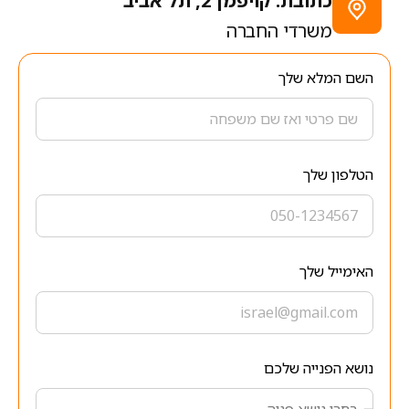
כתובת: קויפמן 2, תל אביב
משרדי החברה
השם המלא שלך
הטלפון שלך
האימייל שלך
נושא הפנייה שלכם