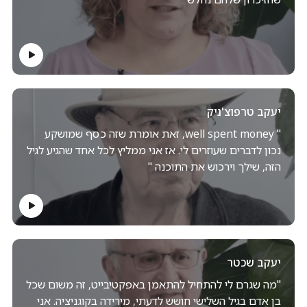
יעקב טרפוצ'ניק
" well spent money, זאת אומרת שזה כסף שמושקע
נכון לדברים שעוזרים לי. אז אני ממליץ לכל אחד שהגיע לגיל
הזה, שילך וירכוש את התוכנה "
יעקב שכטר
"מה שגרם לי להתחיל להתאמן באפקטיבייט, זה משום שכל
בן אדם בגיל השלישי חושש לדעתי, מירידה בקוגניציה. אני