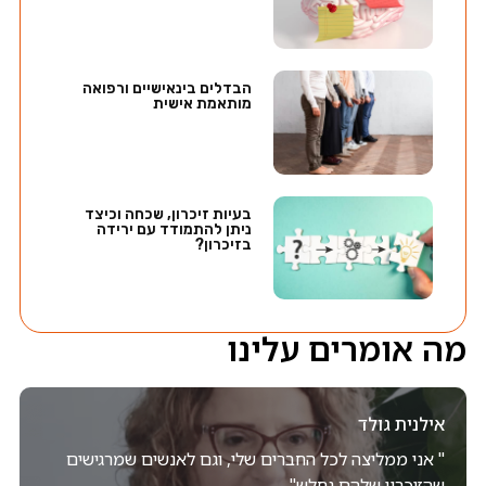
הבדלים בינאישיים ורפואה
מותאמת אישית
בעיות זיכרון, שכחה וכיצד
ניתן להתמודד עם ירידה
בזיכרון?
מה אומרים עלינו
אילנית גולד
" אני ממליצה לכל החברים שלי, וגם לאנשים שמרגישים
שהזיכרון שלהם נחלש"