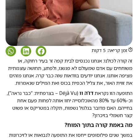
זמן קריאה: 5 דקות
זה קורה לכולנו: אנחנו נכנסים לבית קפה זר בעיר רחוקה, או
משוחחים עם אדם שמעולם לא פגשנו, ולפתע, תחושה עוצמתית
מציפה אותנו. אנחנו יודעים בוודאות שזה כבר קרה. אנחנו מזהים
את זווית האור, את צליל הכפית בכוס ואת המילים שנאמרות.
התופעה הזו נקראת
דז’ה וו
(Déjà Vu – בצרפתית: “כבר נראה”),
וכ-60% עד 80% מהאוכלוסייה יחוו אותה לפחות פעם אחת
בחייהם. האם מדובר בגלגול נשמות, תקלה במטריקס או פשוט
קצר חשמלי בזיכרון?
מה באמת קורה בתוך המוח?
במשך שנים פילוסופים ייחסו את התופעה לנבואות או לזיכרונות