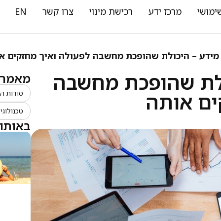
ימושי
מרכז ידע
רכישת מינוי
צרו קשר
EN
 מידע – היכולת שהופכת מחשבה לפעולה ואיך מחזקים א
ולת שהופכת מחשבה
מאמרים
ים אותה
סודות ה
טכנולוגי
באותו 