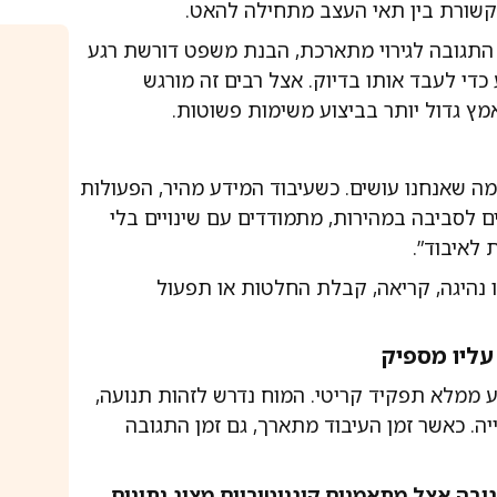
קשורת בין תאי העצב מתחילה להאט.
: התגובה לגירוי מתארכת, הבנת משפט דורשת רגע
 כדי לעבד אותו בדיוק. אצל רבים זה מורגש
אמץ גדול יותר בביצוע משימות פשוטות.
מה שאנחנו עושים. כשעיבוד המידע מהיר, הפעולות
ים לסביבה במהירות, מתמודדים עם שינויים בלי
לאיבוד”.
 נהיגה, קריאה, קבלת החלטות או תפעול
עליו מספיק
 ממלא תפקיד קריטי. המוח נדרש לזהות תנועה,
ה. כאשר זמן העיבוד מתארך, גם זמן התגובה
בה אצל מתאמנים קוגניטיביים מציג נתונים