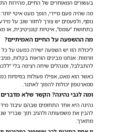
בעשורים המאוחרים של החיים, מהירות הת
מה שהיה פעם מיידי, הופך מעט איטי יותר
נוסף, ולפעמים יש צורך לחזור שוב על מידע
בתחושת “עומס”, איטיות קוגניטיבית, או מ
מה ההשפעה על החיים האמיתיים?
ליכולת הזו יש השפעה ישירה כמעט על כל 
זורמות: אנחנו מבינים הוראות בקלות, מגיב
להתבלבל, ומנהלים שיחה רציפה בלי “ללכת 
כאשר הוא מאט, אפילו פעולות בסיסיות כמו
סמארטפון יכולות להפוך לאתגר.
ומה לגבי נהיגה? הקשר שלא מדברים 
נהיגה היא אחד התחומים שבהם עיבוד מידע
להבין את משמעותה ולהגיב תוך שבריר שניי
מתארך.
זו אחת הסיבות לכך ששיפור במהירות תגו