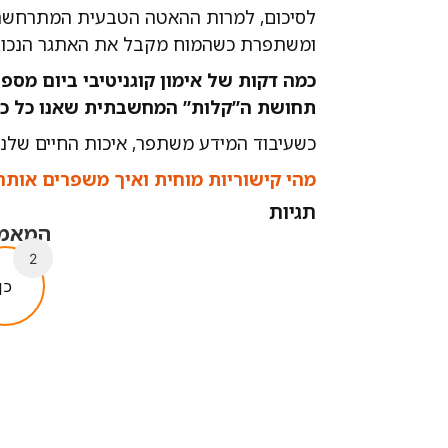
לסיכום, למרות ההאטה הטבעית המתרחשת 
ומשתפרת כשהמוח מקבל את האתגר הנכון.
כמה דקות של אימון קוגניטיבי ביום מספ
תחושת ה”קלות” המחשבתית שאנו כל כך 
כשעיבוד המידע משתפר, איכות החיים שלנו 
מהי קישוריות מוחית ואיך משפרים אותה
תגיות
המאמר 
2
כן