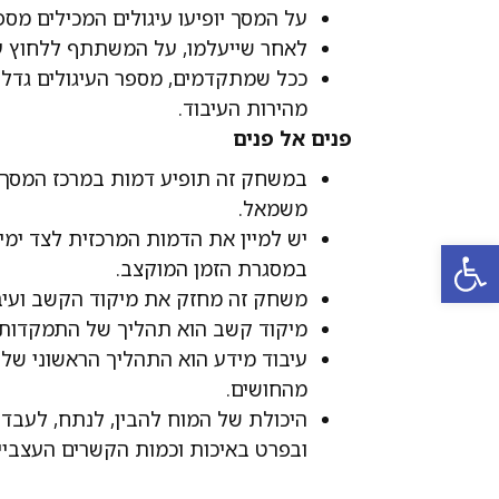
על המסך יופיעו עיגולים המכילים מספר
לאחר שייעלמו, על המשתתף ללחוץ על 
ככל שמתקדמים, מספר העיגולים גדל 
מהירות העיבוד.
פנים אל פנים
במשחק זה תופיע דמות במרכז המסך ו
משמאל.
יש למיין את הדמות המרכזית לצד ימ
פתח סרגל נגישות
במסגרת הזמן המוקצב.
משחק זה מחזק את מיקוד הקשב ועיב
מיקוד קשב הוא תהליך של התמקדות ב
עיבוד מידע הוא התהליך הראשוני של 
מהחושים.
היכולת של המוח להבין, לנתח, לעבד 
ובפרט באיכות וכמות הקשרים העצביי