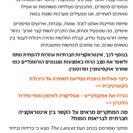
מספרים סיפורים, מתכננים פעילויות משותפות או אפילו
מאזינים לאחרים, אנו מפעילים מערכות שונות במוח.
שיחות מחייבות אותנו לזכור שמות, עובדות, אירועים וסיפורים
אישיים, מה שמפעיל ומחזק את הזיכרון לטווח קצר וארוך. ניהול
שיחה דורש עיבוד מידע, קבלת החלטות מהירה ויכולת לעבור בין
נושאים שונים, מה שתורם לגמישות מחשבתית.
בנוסף לכך, אינטראקציות חברתיות עוזרות להפחית מתח
ולשפר את מצב הרוח באמצעות מנגנונים הורמונליים כמו
שחרור אוקסיטוצין וסרוטונין.
כיצד פעילות גופנית מסייעת לשמירה על היכולת
הקוגניטיבית >>
הכירו את אפקטיבייט – אפליקציה לאימון מוחי וחידוד
הזיכרון >>
מה המחקרים מראים על הקשר בין אינטראקציה
חברתית לבריאות המוח?
מחקר שפורסם בכתב העת
The Lancet
מצא כי בדידות ובידוד