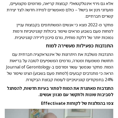
אלא גם גירוי אינטלקטואלי. קבוצות קריאה, פורומים מקצועיים,
מועדוני גינון או בישול – כולם מאפשרים למידה חדשה לצד יצירת
קשרים חברתיים.
מחקר מ-2022 מצא כי אנשים המשתתפים בקבוצות עניין
לפחות פעם בשבוע מראים שיפור ביכולות קוגניטיביות ורמות
נמוכות יותר של דלקת מוחית, גורם סיכון לירידה קוגניטיבית.
התנדבות כפעילות מעשירה למוח
התנדבות משלבת את היתרונות של אינטראקציה חברתית עם
תחושת משמעות ומטרה, גורמים המשפיעים לטובה על בריאות
המוח. מחקר שנמשך עשור ופורסם ב-Journal of Gerontology
הראה כי מתנדבים קבועים (לפחות פעם בשבוע) הציגו שיפור של
24% בתפקודים קוגניטיביים לעומת קבוצת הביקורת.
התנדבות מאתגרת את המוח לפתור בעיות חדשות, להסתגל
לסביבות שונות ולתקשר עם מגוון אנשים.
צפו בהמלצות של לקוחות Effectivate