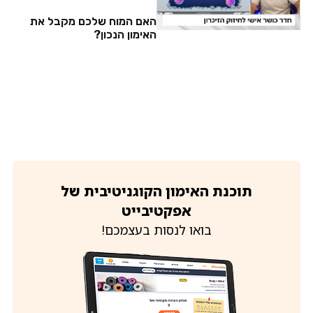
האם המוח שלכם מקבל את
האימון הנכון?
תוכנת האימון הקוגניטיבית של
אפקטיבייט
בואו לנסות בעצמכם!