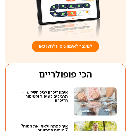
למעבר לאימון ניסיון לחצו כאן
הכי פופולריים
אימון זיכרון לגיל השלישי –
תרגילים לשיפור ולשימור
הזיכרון
איך לפתח ולאמן את המוח?
7 טיפים מפתיעים