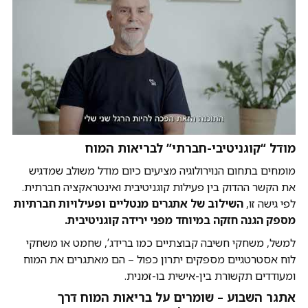
מודל “קוגניטיבי-חברתי” לבריאות המוח
מומחים בתחום הנוירולוגיה מציעים כיום מודל משולב שמדגיש
את הקשר ההדוק בין פעילות קוגניטיבית ואינטראקציה חברתית.
לפי גישה זו,
השילוב של אתגרים מנטליים ופעילויות חברתיות
מספק הגנה חזקה במיוחד מפני ירידה קוגניטיבית.
למשל, משחקי חשיבה קבוצתיים כמו ברידג’, שחמט או משחקי
לוח אסטרטגיים מספקים יתרון כפול – הם מאתגרים את המוח
ומעודדים תקשורת בין-אישית בו-זמנית.
אתגר השבוע – שומרים על בריאות המוח דרך