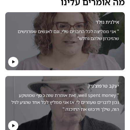
מה אומרים עלינו
אילנית גולד
" אני ממליצה לכל החברים שלי, וגם לאנשים שמרגישים
שהזיכרון שלהם נחלש"
יעקב טרפוצ'ניק
" well spent money, זאת אומרת שזה כסף שמושקע
נכון לדברים שעוזרים לי. אז אני ממליץ לכל אחד שהגיע לגיל
הזה, שילך וירכוש את התוכנה "