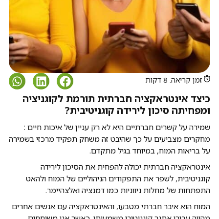
זמן קריאה: 8 דקות
כיצד אינטראקציה חברתית תורמת לקוגניציה
ומפחיתה סיכון לירידה קוגניטיבית?
שמירה על קשרים חברתיים היא לא רק עניין של איכות חיים :
מחקרים מצביעים על כך שהיבט זה משחק תפקיד מרכזי בשמירה
על בריאות המוח, במיוחד בגיל מתקדם.
אינטראקציה חברתית יכולה להפחית את הסיכון לירידה
קוגניטיבית, לשפר את התפקודים הניהוליים של המוח ולהאט
התפתחות של מחלות ניווניות כמו דמנציה ואלצהיימר.
המוח הוא איבר חברתי מטבעו, והאינטראקציה עם אנשים אחרים
מהווה עבורו אתגר קוגניטיבי משמעותי. כאשר אנו משוחחים,