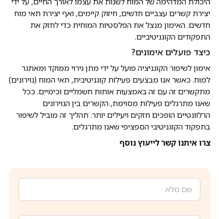
היכולת המדהימה של המוח לשנות את עצמו לאורך החיים, על ידי
יצירת קשרים עצביים חדשים, חיזוק קיימים, ואף יצירת תאי מוח
חדשים. האימון מנצל את הפלסטיות המוחית כדי לחזק את
התפקודים הקוגניטיביים.
כיצד פועלים אימונים?
אימון לשיפור הקוגניציה פועל על ידי מתן גירוי ממוקד ומאתגר
למוח. כאשר אנו מבצעים פעילות קוגניטיבית, תאי המוח (נוירונים)
מתקשרים זה עם זה באמצעות אותות חשמליים וכימיים. ככל
שאנו מתרגלים פעילות מסוימת, הקשרים בין הנוירונים
הרלוונטיים הופכים חזקים ויעילים יותר. תהליך זה מוביל לשיפור
בתפקוד הקוגניטיבי הספציפי שאנו מתרגלים.
צרו איתנו קשר לייעוץ נוסף