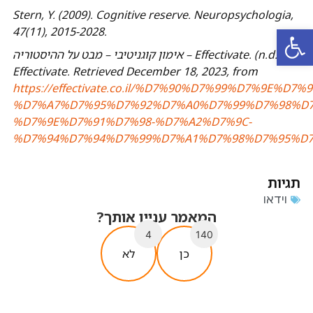
Stern, Y. (2009). Cognitive reserve.
Neuropsychologia
,
פתח סרגל נגישות
47
(11), 2015-2028.
אימון קוגניטיבי – מבט על ההיסטוריה – Effectivate. (n.d.).
Effectivate. Retrieved December 18, 2023, from
https://effectivate.co.il/%D7%90%D7%99%D7%9E%D7%
%D7%A7%D7%95%D7%92%D7%A0%D7%99%D7%98%D7
%D7%9E%D7%91%D7%98-%D7%A2%D7%9C-
%D7%94%D7%94%D7%99%D7%A1%D7%98%D7%95%D7
תגיות
וידאו
המאמר עניין אותך?
4
140
כן
לא