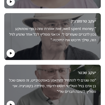
יעקב טרפוצ'ניק
" well spent money, זאת אומרת שזה כסף שמושקע
נכון לדברים שעוזרים לי. אז אני ממליץ לכל אחד שהגיע לגיל
הזה, שילך וירכוש את התוכנה "
יעקב שכטר
"מה שגרם לי להתחיל להתאמן באפקטיבייט, זה משום שכל
בן אדם בגיל השלישי חושש לדעתי, מירידה בקוגניציה. אני
ממליץ להרבה חברים שלי"