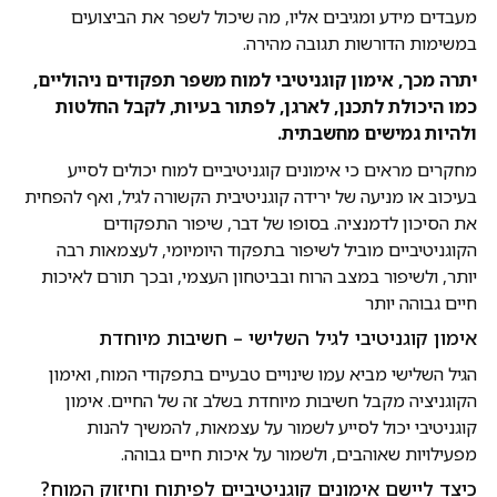
מעבדים מידע ומגיבים אליו, מה שיכול לשפר את הביצועים
במשימות הדורשות תגובה מהירה.
יתרה מכך, אימון קוגניטיבי למוח משפר תפקודים ניהוליים,
כמו היכולת לתכנן, לארגן, לפתור בעיות, לקבל החלטות
ולהיות גמישים מחשבתית.
מחקרים מראים כי אימונים קוגניטיביים למוח יכולים לסייע
בעיכוב או מניעה של ירידה קוגניטיבית הקשורה לגיל, ואף להפחית
את הסיכון לדמנציה. בסופו של דבר, שיפור התפקודים
הקוגניטיביים מוביל לשיפור בתפקוד היומיומי, לעצמאות רבה
יותר, ולשיפור במצב הרוח ובביטחון העצמי, ובכך תורם לאיכות
חיים גבוהה יותר
אימון קוגניטיבי לגיל השלישי – חשיבות מיוחדת
הגיל השלישי מביא עמו שינויים טבעיים בתפקודי המוח, ואימון
הקוגניציה מקבל חשיבות מיוחדת בשלב זה של החיים. אימון
קוגניטיבי יכול לסייע לשמור על עצמאות, להמשיך להנות
מפעילויות שאוהבים, ולשמור על איכות חיים גבוהה.
כיצד ליישם אימונים קוגניטיביים לפיתוח וחיזוק המוח?