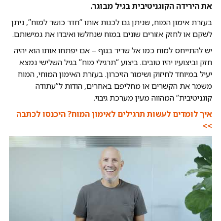
את הירידה הקוגניטיבית בגיל מבוגר.
בעזרת אימון המוח, שניתן גם לכנות אותו “חדר כושר למוח”, ניתן
לשקם או לחזק אזורים שונים במוח שנחלשו ואיבדו את גמישותם.
יש להתייחס למוח כמו אל שריר בגוף – אם יפתחו אותו הוא יהיה
חזק וביצועיו יהיו טובים. ביצוע “תרגילי מוח” בגיל השלישי נמצא
יעיל במיוחד לחיזוק ושימור הזיכרון. בעזרת האימון המוחי, המוח
משמר את הקשרים או מחליפם באחרים, הודות ל”עתודה
קוגניטיבית” המהווה מעין מערכת גיבוי.
איך לומדים לעשות תרגילים לאימון המוח? היכנסו לכתבה
>>