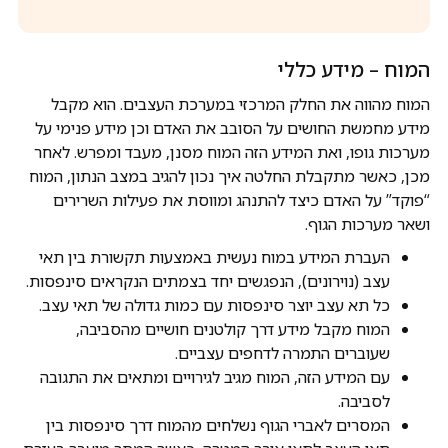
המוח – מידע כללי
המוח מהווה את החלק המרכזי במערכת העצבים. הוא מקבל
מידע מחמשת החושים על הסובב את האדם וכן מידע פנימי על
מערכות גופו, ואת המידע הזה המוח מסנן, מעבד ומפרש. לאחר
מכן, כאשר מתקבלת החלטה איך נכון להגיב במצב הנתון, המוח
“פוקד” על האדם כיצד להתנהג ומווסת את פעילות השרירים
ושאר מערכות הגוף.
העברת המידע במוח נעשית באמצעות תקשורת בין תאי
עצב (נוירונים), הנפגשים יחד בצמתים הנקראים סינפסות.
כל תא עצב יוצר סינפסות עם כמות גדולה של תאי עצב.
המוח מקבל מידע דרך קולטנים חושיים מהסביבה,
שעוברים התמרה לדחפים עצביים.
עם המידע הזה, המוח מגיב לגירויים ומתאים את התגובה
לסביבה.
המסרים לאברי הגוף נשלחים מהמוח דרך סינפסות בין