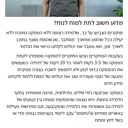
מדוע חשוב לתת למוח לנוח?
מחקרים הצביעו על כך, שלמידה רצופה ללא הפסקה הופכת ללא
יעילה ככל שהזמן מתארך. מסתבר, שכשהמוח מוצף בתוכן
לאורך זמן, הוא מאבד את יכולתו לקלוט כראוי את הנלמד.
בעקבות המחקרים הגיעו החוקרים למסקנה שמומלץ לקחת
הפסקה של 3-5 דקות לאחר כל 20 דקות של למידה. כשעושים
את ההפסקה כדאי לנוע ולא להמשיך לשבת בצורה פסיבית.
ההנעה של הגוף מעוררת שוב את יכולתו של המוח ללמוד ולקלוט
מידע חדש.
במחקר שביצעה ג’ודי וויליס, נוירולוגית, מרצה ומומחית בחקר
הלמידה והמוח, היא מצאה שהפסקות מנוחה בין קטעים של
למידה גם משמרות את הלמידה שהתבצעה, וגם מחדשות פעילות
באזורים מוחיים ש”נחסמו” עקב לימוד בעצימות גבוהה מדי או
בשל לחץ ומתח.