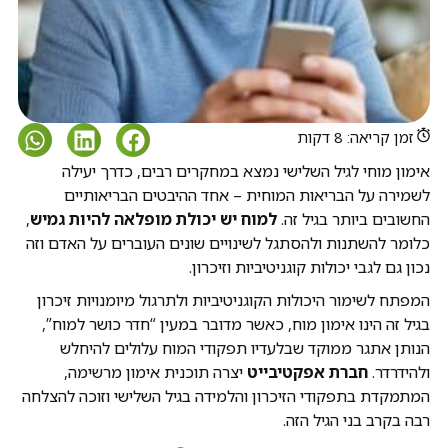
זמן קריאה: 8 דקות
אימון מוחי לגיל השלישי נמצא במחקרים רבים, כדרך יעילה
לשמירה על הבריאות המוחית – אחד ההיבטים הבריאותיים
החשובים ביותר בגיל זה.
למוח יש יכולת מופלאה להיות גמיש
,
כלומר להשתנות ולהסתגל לשינויים שונים העוברים על האדם וזה
נכון גם לגבי יכולות קוגניטיביות וזיכרון.
המפתח לשימור היכולות הקוגניטיביות ולתרגול מיומנויות זיכרון
בגיל זה הינו אימון מוח, כאשר מדובר במעין “חדר כושר למוח”,
הנותן אתגר ממוקד שבלעדיו תפקודי המוח עלולים להיחלש
ולהידרדר.
חברת אפקטיבייט
יצרה תוכנית אימון מרשימה,
המתמקדת בתפקודי הזיכרון והלמידה בגיל השלישי וזוכה להצלחה
רבה בקרב בני הגיל הזה.