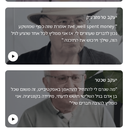
יעקב טרפוצ'ניק
" well spent money, זאת אומרת שזה כסף שמושקע
נכון לדברים שעוזרים לי. אז אני ממליץ לכל אחד שהגיע לגיל
הזה, שילך וירכוש את התוכנה "
יעקב שכטר
"מה שגרם לי להתחיל להתאמן באפקטיבייט, זה משום שכל
בן אדם בגיל השלישי חושש לדעתי, מירידה בקוגניציה. אני
ממליץ להרבה חברים שלי"