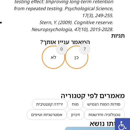
testing effect: Improving long-term retention
from repeated testing. Psychological Science,
17(3), 249-255.
Stern, Y. (2009). Cognitive reserve.
Neuropsychologia, 47(10), 2015-2028.
תגיות
המאמר עניין אותך?
0
7
כן
לא
מאמרים לפי קטגוריה
סודות המוח הגמיש
מוח
ירידה קוגנטיבית
טכנולוגיה וחדשנות
זיכרון
אסטרטגיות וטיפים
פתח סרגל נגישות
באותו נושא