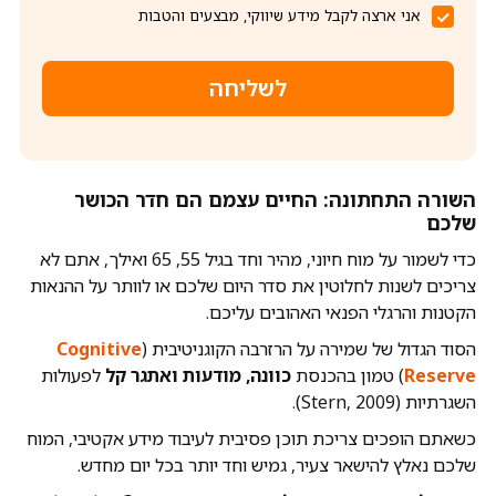
אני ארצה לקבל מידע שיווקי, מבצעים והטבות
לשליחה
השורה התחתונה: החיים עצמם הם חדר הכושר
שלכם
כדי לשמור על מוח חיוני, מהיר וחד בגיל 55, 65 ואילך, אתם לא
צריכים לשנות לחלוטין את סדר היום שלכם או לוותר על ההנאות
הקטנות והרגלי הפנאי האהובים עליכם.
הסוד הגדול של שמירה על הרזרבה הקוגניטיבית (
Cognitive
Reserve
) טמון בהכנסת
כוונה, מודעות ואתגר קל
לפעולות
השגרתיות (Stern, 2009).
כשאתם הופכים צריכת תוכן פסיבית לעיבוד מידע אקטיבי, המוח
שלכם נאלץ להישאר צעיר, גמיש וחד יותר בכל יום מחדש.