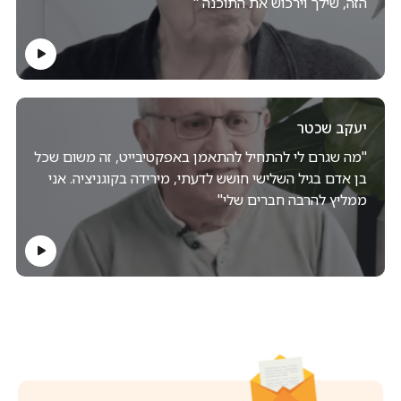
הזה, שילך וירכוש את התוכנה "
יעקב שכטר
"מה שגרם לי להתחיל להתאמן באפקטיבייט, זה משום שכל
בן אדם בגיל השלישי חושש לדעתי, מירידה בקוגניציה. אני
ממליץ להרבה חברים שלי"