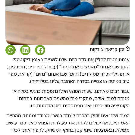
זמן קריאה: 5 דקות
אנחנו נוטים לחלק את סדר היום שלנו לשניים באופן דיקוטומי:
הזמן שבו אנחנו “מאמצים את המוח” (עבודה, סידורים, תשבצים,
או תרגילי זיכרון ממוקדים) והזמן שבו אנחנו “נחים” (קריאת ספר
טוב במיטה או צפייה בסדרה האהובה עלינו בטלוויזיה).
עבור רבים מאיתנו, שעות הפנאי הללו נתפסות כרגעי בטלה או
מנוחה למוח. אולם, מחקרי מוח מהשנים האחרונות בתחום
הקוגניציה חושפים שאנו מפספסים כאן הזדמנות פז.
המוח שלנו אינו זקוק בהכרח ל”חדר כושר” מבודד ומנותק מהחיים
האמיתיים; אנו יכולים לקחת את פעילויות הפנאי שאנו כבר עושים
ממילא, ובאמצעות שינוי קטן בחוקי המשחק, להפוך אותן לכלי