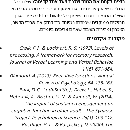
רוצים לקחת את המוח שלכם צעד אחד קדימה?
שילוב של
הרגלי פנאי אקטיביים יחד עם אימון קוגניטיבי מבוסס מדע הוא
השילוב המנצח. תוכנת האימון של Effectivate מציעה מערך
תרגילים ממוקדים שפותחו במיוחד כדי לחזק את שרירי הקשב,
הזיכרון ומהירות העיבוד שאתם צריכים ביומיום.
מקורות אקדמיים
Craik, F. I., & Lockhart, R. S. (1972). Levels of
processing: A framework for memory research.
Journal of Verbal Learning and Verbal Behavior,
11(6), 671-684.
Diamond, A. (2013). Executive functions. Annual
Review of Psychology, 64, 135-168.
Park, D. C., Lodi-Smith, J., Drew, L., Haber, S.,
Hebrank, A., Bischof, G. N., & Aamodt, W. (2014).
The impact of sustained engagement on
cognitive function in older adults: The Synapse
Project. Psychological Science, 25(1), 103-112.
Roediger, H. L., & Karpicke, J. D. (2006). The