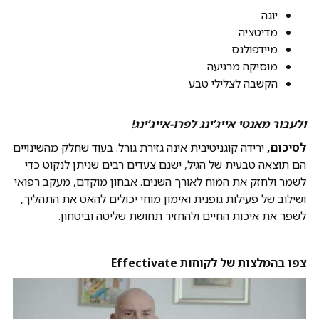
יוגה
מדיטציה
מיידפולנס
מוסיקה מרגיעה
הקשבה לצלילי טבע
ולעבור מאנטי אייג’ינג לפרו-אייג’ינג!
לסיכום,
ירידה קוגניטיבית אינה גזירת גורל. בעוד שחלק מהשינויים
הם תוצאה טבעית של הגיל, ישנם צעדים רבים שניתן לנקוט כדי
לשמר ולחזק את המוח לאורך השנים. אבחון מוקדם, מעקב רפואי
ושילוב של פעילות גופנית ואימון מוחי יכולים להאט את התהליך,
לשפר את איכות החיים ולהחזיר תחושת שליטה וביטחון.
צפו בהמלצות של לקוחות Effectivate