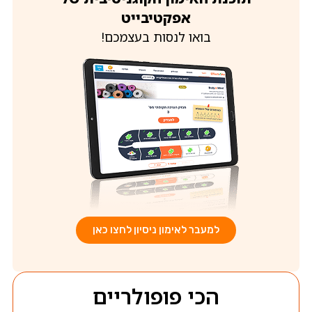
אפקטיבייט
בואו לנסות בעצמכם!
למעבר לאימון ניסיון לחצו כאן
הכי פופולריים