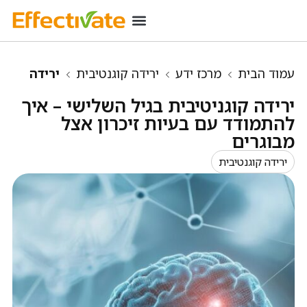
רכישת מינוי
מידע שימושי
כניסת מנויים
עמוד הבית
מרכז ידע
ירידה קוגנטיבית
ירידה
קוגניטיבית בגיל השלישי – איך להתמודד עם בעיות
ירידה קוגניטיבית בגיל השלישי – איך
זיכרון אצל מבוגרים
להתמודד עם בעיות זיכרון אצל
מבוגרים
ירידה קוגנטיבית