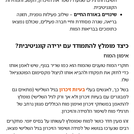
הקוגניטיבית.
שינויים באורח החיים
– שילוב פעילות גופנית, תזונה
בריאה, שגרה מסודרת וחיי חברה פעילים, שכולם נמצאו
כתומכים בבריאות המוח.
כיצד מומלץ להתמודד עם ירידה קוגניטיבית?
אימון המוח
חוקרי המוח טוענים שהמוח הוא כמו שריר בגוף, שיש לאמן אותו
כדי לחזק את תפקודו ולהביא אותו לניצול מקסימום הפוטנציאל
שלו.
בשל כך, לאנשים בעלי
בעיות זיכרון
בגיל השלישי (מתאים גם
למבוגרים עם בעיות זיכרון ולא אך ורק לגיל השלישי) מומלץ
להתאמן במשחקי זיכרון ואימון מוח הכוללים מגוון נרחב של
תרגילי מוח לשיפור הלמידה והזיכרון.
זהו מעין חדר כושר למוח שמומלץ לעשותו על בסיס יומי. מחקרים
רבים שנערכו בנושא של למידה ושיפור הזיכרון בגיל השלישי מצאו,