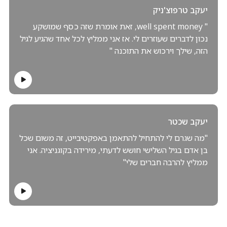
יעקב טרפוצ'ניק
" well spent money, זאת אומרת שזה כסף שמושקע
נכון לדברים שעוזרים לי. אז אני ממליץ לכל אחד שהגיע לגיל
הזה, שילך וירכוש את התוכנה "
יעקב שכטר
"מה שגרם לי להתחיל להתאמן באפקטיבייט, זה משום שכל
בן אדם בגיל השלישי חושש לדעתי, מירידה בקוגניציה. אני
ממליץ להרבה חברים שלי"