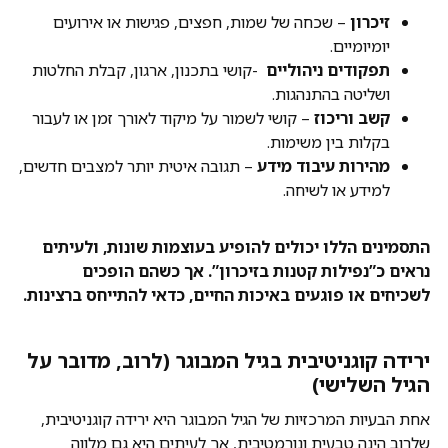
זיכרון
– שכחה של שמות, חפצים, פגישות או אירועים
יומיומיים.
תפקודים ניהוליים
-קושי בתכנון, ארגון, קבלת החלטות
ושליטה בהתנהגות.
קשב וריכוז
– קושי לשמור על מיקוד לאורך זמן או לעבור
בקלות בין משימות.
מהירות עיבוד מידע
– תגובה איטית יותר למצבים חדשים,
למידע או לשיחה.
התסמינים הללו יכולים להופיע בעוצמות שונות, ולעיתים
נראים כ”נפילות קטנות בזיכרון”. אך כשהם הופכים
לשכיחים או פוגעים באיכות החיים, כדאי להתייחס ברצינות.
ירידה קוגניטיבית בגיל המבוגר (לרוב, מדובר על
הגיל השלישי)
אחת הבעיות המרכזיות של הגיל המבוגר היא ירידה קוגניטיבית,
שלרוב הינה טבעית ונורמטיבית, אך לעיתים היא גם מלווה