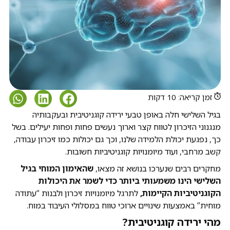
זמן קריאה: 10 דקות
בגיל השלישי חלה באופן טבעי ירידה קוגניטיבית ובעקבותיה
מנגנוני הזיכרון לטווח קצר וארוך נעשים פחות ופחות יעילים. בשל
כך, נפגעת יכולת הלמידה שלנו, וכך גם יכולות כמו זיכרון עבודה,
קשב מרחבי, ועוד מיומנויות קוגניטיביות חשובות.
מחקרים רבים שנערכו בנושא זה מצאו,
שהאימון המוחי בגיל
השלישי הינו משמעותי ביותר כדי לשמר את היכולות
הקוגניטיביות הקיימות,
לתרגל מיומנויות זיכרון ולבנות “עתודה
מוחית” באמצעות שינויים ארוכי טווח במסלולי העיבוד במוח.
מהי ירידה קוגניטיבית?