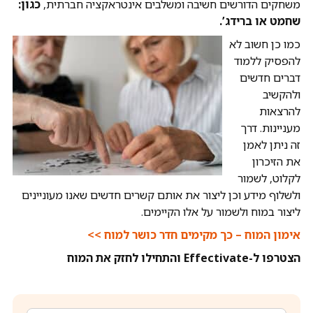
משחקים הדורשים חשיבה ומשלבים אינטראקציה חברתית,
כגון:
שחמט או ברידג’.
כמו כן חשוב לא
להפסיק ללמוד
דברים חדשים
ולהקשיב
להרצאות
מעניינות. דרך
זה ניתן לאמן
את הזיכרון
לקלוט, לשמור
ולשלוף מידע וכן ליצור את אותם קשרים חדשים שאנו מעוניינים
ליצור במוח ולשמור על אלו הקיימים.
אימון המוח – כך מקימים חדר כושר למוח >>
הצטרפו ל-Effectivate והתחילו לחזק את המוח