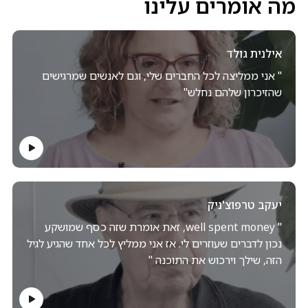
מה אומרים עלינו
אילנית גולד
" אני ממליצה לכל החברים שלי, וגם לאנשים שמרגישים
שהזיכרון שלהם נחלש"
יעקב טרפוצ'ניק
" well spent money, זאת אומרת שזה כסף שמושקע
נכון לדברים שעוזרים לי. אז אני ממליץ לכל אחד שהגיע לגיל
הזה, שילך וירכוש את התוכנה "