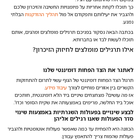
כך תוכלו לקחת אחריות על מיומנויות החשיבה והזיכרון שלכם
ולהגביר את יעילותם ותפקודם אל מול
תהליך ההזדקנות
הבלתי
נמנע.
בכתבה הבאה נסקור בפניכם תרגילים מומלצים ומהנים, אותם
תוכלו לעשות לבד או בחברותא.
אילו תרגילים מומלצים לחיזוק הזיכרון?
לאתגר את הצד הפחות דומיננטי שלנו
תרגול הצד הפחות דומיננטי של הגוף עשוי לתרום להתחזקות
הקשרים בין אזורים מוחיים לצורך
עיבוד מידע
.
אז מה עושים? מצחצחים שיניים ביד הלא דומיננטית, חותכים
אוכל ביד החלשה, מרימים באמצעותה את שקית הסופר וכדו’.
לבצע שינויים בפעולות השגרתיות באמצעות שינוי
סדר הפעולות שאנו רגילים אליהן
הכוונה היא להפחית עד כמה שאפשר פעולות אוטומטיות ולהגביר
פעולות שהמוח צריך להתאמץ עבורן.